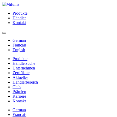
Produkte
Händler
Kontakt
German
Français
English
Produkte
Händlersuche
Unternehmen
Zertifikate
Aktuelles
Händlerbereich
Club
Prämien
Karriere
Kontakt
German
Français