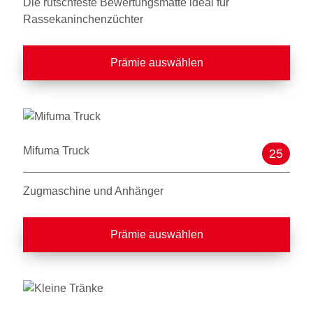
Die rutschfeste Bewertungsmatte ideal für
Rassekaninchenzüchter
Prämie auswählen
Mifuma Truck
25
Zugmaschine und Anhänger
Prämie auswählen