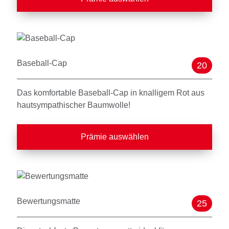
Baseball-Cap
20
Das komfortable Baseball-Cap in knalligem Rot aus
hautsympathischer Baumwolle!
Prämie auswählen
Bewertungsmatte
25