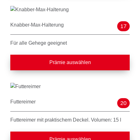
Knabber-Max-Halterung
17
Für alle Gehege geeignet
Prämie auswählen
Futtereimer
20
Futtereimer mit praktischem Deckel. Volumen: 15 l
Prämie auswählen