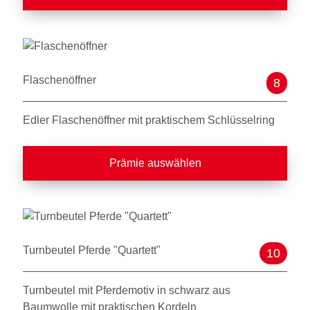
Flaschenöffner
8
Edler Flaschenöffner mit praktischem Schlüsselring
Prämie auswählen
Turnbeutel Pferde "Quartett"
10
Turnbeutel mit Pferdemotiv in schwarz aus
Baumwolle mit praktischen Kordeln