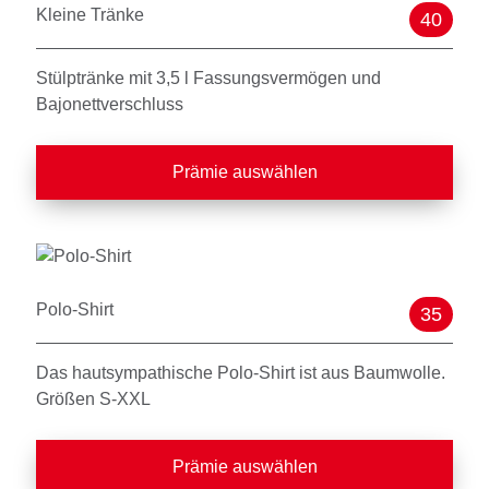
Kleine Tränke
40
Stülptränke mit 3,5 l Fassungsvermögen und
Bajonettverschluss
Prämie auswählen
Polo-Shirt
35
Das hautsympathische Polo-Shirt ist aus Baumwolle.
Größen S-XXL
Prämie auswählen