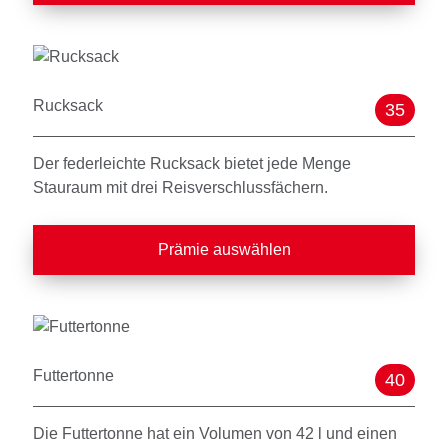
Rucksack
35
Der federleichte Rucksack bietet jede Menge
Stauraum mit drei Reisverschlussfächern.
Prämie auswählen
Futtertonne
40
Die Futtertonne hat ein Volumen von 42 l und einen