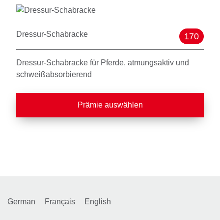
Dressur-Schabracke
170
Dressur-Schabracke für Pferde, atmungsaktiv und
schweißabsorbierend
Prämie auswählen
German
Français
English