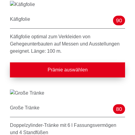
Käfigfolie
90
Käfigfolie optimal zum Verkleiden von
Gehegeunterbauten auf Messen und Ausstellungen
geeignet. Länge: 100 m.
Prämie auswählen
Große Tränke
80
Doppelzylinder-Tränke mit 6 l Fassungsvermögen
und 4 Standfüßen