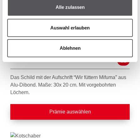
Baumwolle
Alle zulassen
Prämie auswählen
Auswahl erlauben
Ablehnen
Schild
12
Das Schild mit der Aufschrift “Wir füttern Mifuma” aus
Alu-Dibond. Maße: 30x 20 cm. Mit vorgebohrten
Löchern.
Prämie auswählen