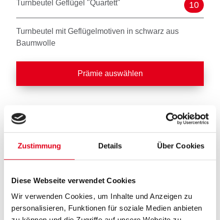
Turnbeutel Geflügel "Quartett"
10
Turnbeutel mit Geflügelmotiven in schwarz aus
Baumwolle
Prämie auswählen
Turnbeutel Geflügel "Love"
10
Zustimmung
Details
Über Cookies
Turnbeutel mit Schriftzug " Love" in schwarz aus
Baumwolle
Diese Webseite verwendet Cookies
Wir verwenden Cookies, um Inhalte und Anzeigen zu
Prämie auswählen
personalisieren, Funktionen für soziale Medien anbieten
zu können und die Zugriffe auf unsere Website zu