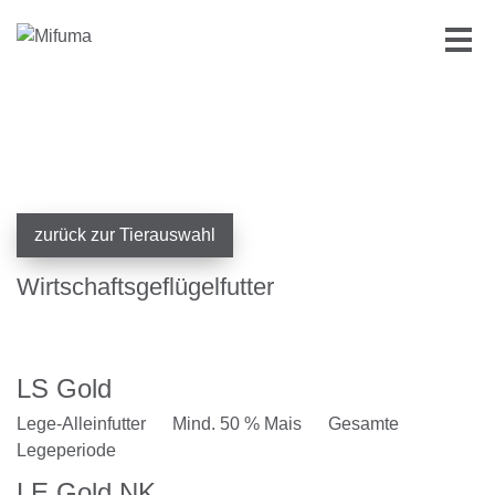
zurück zur Tierauswahl
Wirtschaftsgeflügelfutter
LS Gold
Lege-Alleinfutter
Mind. 50 % Mais
Gesamte
Legeperiode
LE Gold NK