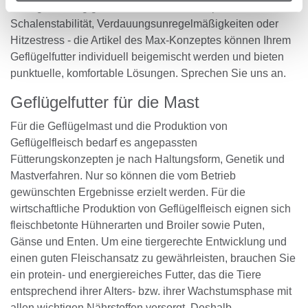
Geflügelhaltung gibt es unser Max-Konzept. Sei es die
Schalenstabilität, Verdauungsunregelmäßigkeiten oder
Hitzestress - die Artikel des Max-Konzeptes können Ihrem
Geflügelfutter individuell beigemischt werden und bieten
punktuelle, komfortable Lösungen. Sprechen Sie uns an.
Geflügelfutter für die Mast
Für die Geflügelmast und die Produktion von
Geflügelfleisch bedarf es angepassten
Fütterungskonzepten je nach Haltungsform, Genetik und
Mastverfahren. Nur so können die vom Betrieb
gewünschten Ergebnisse erzielt werden. Für die
wirtschaftliche Produktion von Geflügelfleisch eignen sich
fleischbetonte Hühnerarten und Broiler sowie Puten,
Gänse und Enten. Um eine tiergerechte Entwicklung und
einen guten Fleischansatz zu gewährleisten, brauchen Sie
ein protein- und energiereiches Futter, das die Tiere
entsprechend ihrer Alters- bzw. ihrer Wachstumsphase mit
allen wichtigen Nährstoffen versorgt. Deshalb