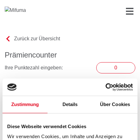
Zurück zur Übersicht
Prämiencounter
Ihre Punktezahl eingeben:
Es befinden sich keine Prämien im Warenkorb
Zustimmung
Details
Über Cookies
Diese Webseite verwendet Cookies
Wir verwenden Cookies, um Inhalte und Anzeigen zu
Spring-Schabracke
170