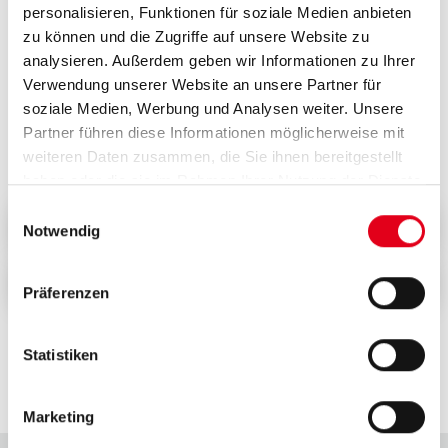
personalisieren, Funktionen für soziale Medien anbieten
zu können und die Zugriffe auf unsere Website zu
Spring-Schabracke für Pferde, atmungsaktiv und
analysieren. Außerdem geben wir Informationen zu Ihrer
schweißabsorbierend
Verwendung unserer Website an unsere Partner für
soziale Medien, Werbung und Analysen weiter. Unsere
Partner führen diese Informationen möglicherweise mit
−
+
weiteren Daten zusammen, die Sie ihnen bereitgestellt
haben oder die sie im Rahmen Ihrer Nutzung der Dienste
gesammelt haben.
Einwilligungsauswahl
Prämie auswählen
Notwendig
Zurück zur Prämienübersicht
Präferenzen
Statistiken
Marketing