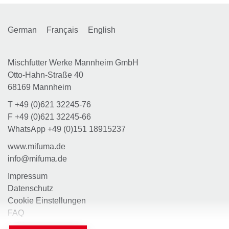
German
Français
English
Mischfutter Werke Mannheim GmbH
Otto-Hahn-Straße 40
68169 Mannheim
T
+49 (0)621 32245-76
F
+49 (0)621 32245-66
WhatsApp
+49 (0)151 18915237
www.mifuma.de
info@mifuma.de
Impressum
Datenschutz
Cookie Einstellungen
FAQ
AGB