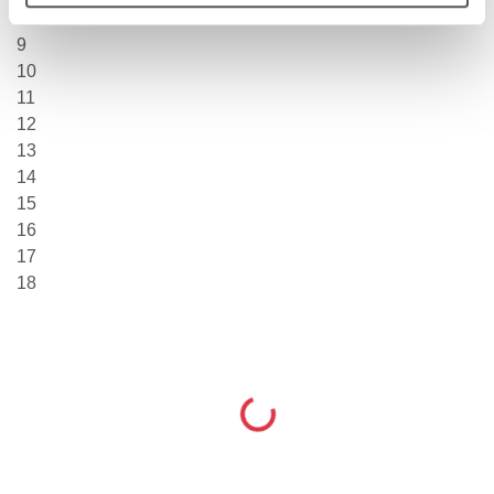
8
9
10
11
12
13
14
15
16
17
18
Loading...